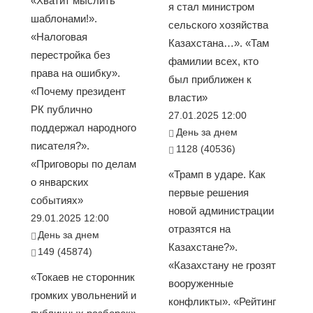
«Хватит мыслить
я стал министром
шаблонами!».
сельского хозяйства
«Налоговая
Казахстана…». «Там
перестройка без
фамилии всех, кто
права на ошибку».
был приближен к
«Почему президент
власти»
РК публично
27.01.2025 12:00
поддержал народного
День за днем
писателя?».
1128 (40536)
«Приговоры по делам
«Трамп в ударе. Как
о январских
первые решения
событиях»
новой администрации
29.01.2025 12:00
отразятся на
День за днем
Казахстане?».
149 (45874)
«Казахстану не грозят
«Токаев не сторонник
вооруженные
громких увольнений и
конфликты». «Рейтинг