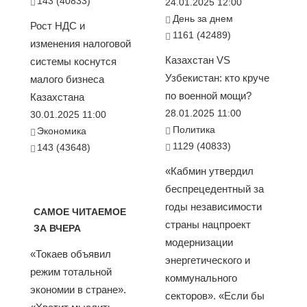
143 (40833)
24.01.2025 12:00
День за днем
Рост НДС и
1161 (42489)
изменения налоговой
Казахстан VS
системы коснутся
Узбекистан: кто круче
малого бизнеса
по военной мощи?
Казахстана
28.01.2025 11:00
30.01.2025 11:00
Политика
Экономика
1129 (40833)
143 (43648)
«Кабмин утвердил
беспрецедентный за
годы независимости
САМОЕ ЧИТАЕМОЕ
страны нацпроект
ЗА ВЧЕРА
модернизации
«Токаев объявил
энергетического и
режим тотальной
коммунального
экономии в стране».
секторов». «Если бы