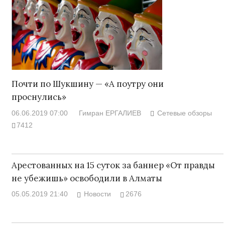
Почти по Шукшину — «А поутру они
проснулись»
06.06.2019 07:00
Гимран ЕРГАЛИЕВ
Сетевые обзоры
7412
Арестованных на 15 суток за баннер «От правды
не убежишь» освободили в Алматы
05.05.2019 21:40
Новости
2676