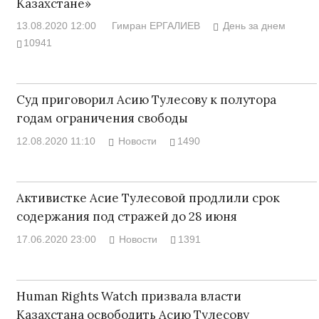
Казахстане»
13.08.2020 12:00
Гимран ЕРГАЛИЕВ
День за днем
10941
Суд приговорил Асию Тулесову к полутора
годам ограничения свободы
12.08.2020 11:10
Новости
1490
Активистке Асие Тулесовой продлили срок
содержания под стражей до 28 июня
17.06.2020 23:00
Новости
1391
Human Rights Watch призвала власти
Казахстана освободить Асию Тулесову