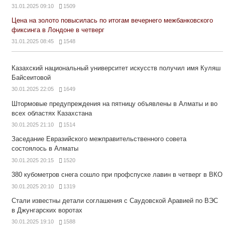
31.01.2025 09:10
1509
Цена на золото повысилась по итогам вечернего межбанковского
фиксинга в Лондоне в четверг
31.01.2025 08:45
1548
Казахский национальный университет искусств получил имя Куляш
Байсеитовой
30.01.2025 22:05
1649
Штормовые предупреждения на пятницу объявлены в Алматы и во
всех областях Казахстана
30.01.2025 21:10
1514
Заседание Евразийского межправительственного совета
состоялось в Алматы
30.01.2025 20:15
1520
380 кубометров снега сошло при профспуске лавин в четверг в ВКО
30.01.2025 20:10
1319
Стали известны детали соглашения с Саудовской Аравией по ВЭС
в Джунгарских воротах
30.01.2025 19:10
1588