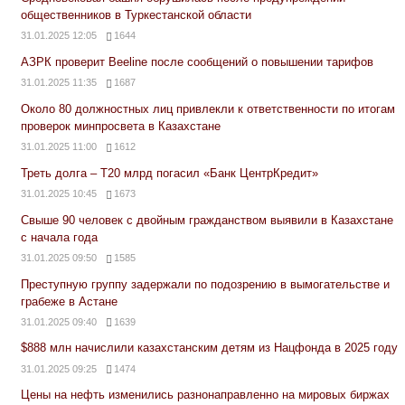
общественников в Туркестанской области
31.01.2025 12:05
1644
АЗРК проверит Beeline после сообщений о повышении тарифов
31.01.2025 11:35
1687
Около 80 должностных лиц привлекли к ответственности по итогам
проверок минпросвета в Казахстане
31.01.2025 11:00
1612
Треть долга – Т20 млрд погасил «Банк ЦентрКредит»
31.01.2025 10:45
1673
Свыше 90 человек с двойным гражданством выявили в Казахстане
с начала года
31.01.2025 09:50
1585
Преступную группу задержали по подозрению в вымогательстве и
грабеже в Астане
31.01.2025 09:40
1639
$888 млн начислили казахстанским детям из Нацфонда в 2025 году
31.01.2025 09:25
1474
Цены на нефть изменились разнонаправленно на мировых биржах