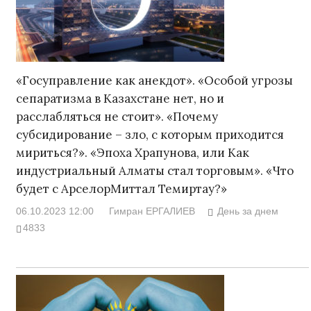
«Госуправление как анекдот». «Особой угрозы
сепаратизма в Казахстане нет, но и
расслабляться не стоит». «Почему
субсидирование – зло, с которым приходится
мириться?». «Эпоха Храпунова, или Как
индустриальный Алматы стал торговым». «Что
будет с АрселорМиттал Темиртау?»
06.10.2023 12:00
Гимран ЕРГАЛИЕВ
День за днем
4833