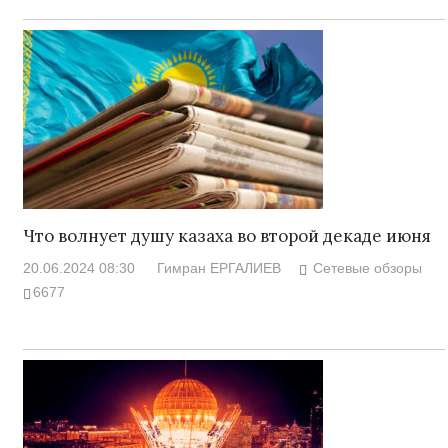
Что волнует душу казаха во второй декаде июня
20.06.2024 08:30
Гимран ЕРГАЛИЕВ
Сетевые обзоры
6677