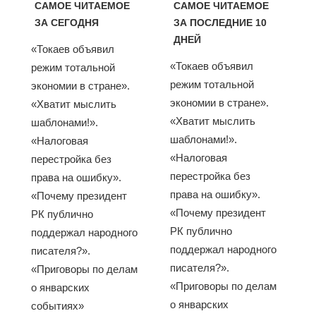
САМОЕ ЧИТАЕМОЕ
САМОЕ ЧИТАЕМОЕ
ЗА СЕГОДНЯ
ЗА ПОСЛЕДНИЕ 10
ДНЕЙ
«Токаев объявил
«Токаев объявил
режим тотальной
режим тотальной
экономии в стране».
экономии в стране».
«Хватит мыслить
«Хватит мыслить
шаблонами!».
шаблонами!».
«Налоговая
«Налоговая
перестройка без
перестройка без
права на ошибку».
права на ошибку».
«Почему президент
«Почему президент
РК публично
РК публично
поддержал народного
поддержал народного
писателя?».
писателя?».
«Приговоры по делам
«Приговоры по делам
о январских
о январских
событиях»