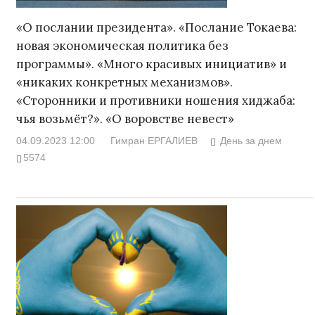
«О послании президента». «Послание Токаева:
новая экономическая политика без
программы». «Много красивых инициатив» и
«никаких конкретных механизмов».
«Сторонники и противники ношения хиджаба:
чья возьмёт?». «О воровстве невест»
04.09.2023 12:00
Гимран ЕРГАЛИЕВ
День за днем
5574