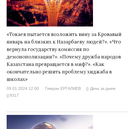
«Токаев пытается возложить вину за Кровавый
январь на близких к Назарбаеву людей?». «Что
вернула государству комиссия по
демонополизации?». «Почему дружба народов
Казахстана превращается в миф?». «Как
окончательно решить проблему хиджаба в
школах»
09.01.2024 12:00
Гимран ЕРГАЛИЕВ
День за днем
9317