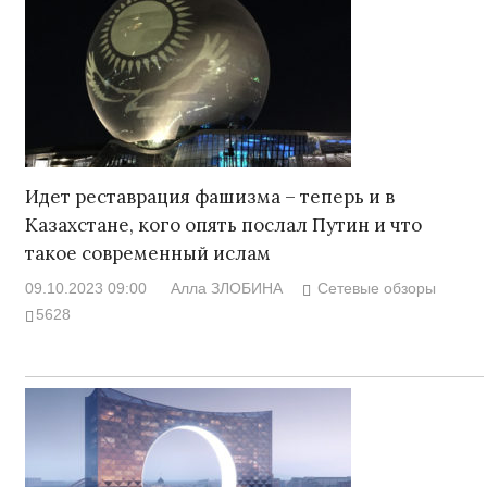
Идет реставрация фашизма – теперь и в
Казахстане, кого опять послал Путин и что
такое современный ислам
09.10.2023 09:00
Алла ЗЛОБИНА
Сетевые обзоры
5628