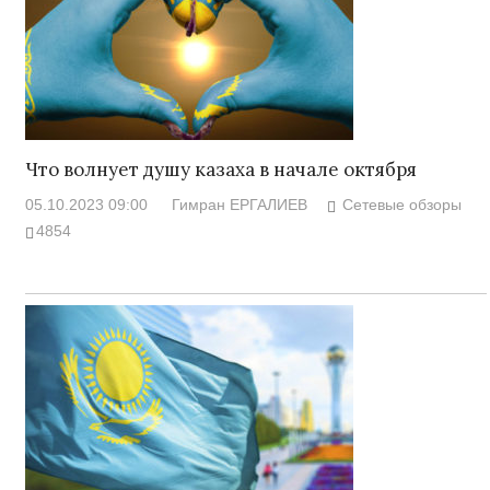
Что волнует душу казаха в начале октября
05.10.2023 09:00
Гимран ЕРГАЛИЕВ
Сетевые обзоры
4854