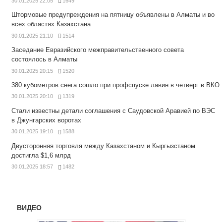
30.01.2025 22:05
1649
Штормовые предупреждения на пятницу объявлены в Алматы и во
всех областях Казахстана
30.01.2025 21:10
1514
Заседание Евразийского межправительственного совета
состоялось в Алматы
30.01.2025 20:15
1520
380 кубометров снега сошло при профспуске лавин в четверг в ВКО
30.01.2025 20:10
1319
Стали известны детали соглашения с Саудовской Аравией по ВЭС
в Джунгарских воротах
30.01.2025 19:10
1588
Двусторонняя торговля между Казахстаном и Кыргызстаном
достигла $1,6 млрд
30.01.2025 18:57
1482
ВИДЕО