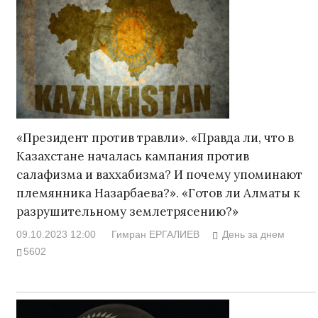
«Президент против травли». «Правда ли, что в
Казахстане началась кампания против
салафизма и ваххабизма? И почему упоминают
племянника Назарбаева?». «Готов ли Алматы к
разрушительному землетрясению?»
09.10.2023 12:00
Гимран ЕРГАЛИЕВ
День за днем
5602