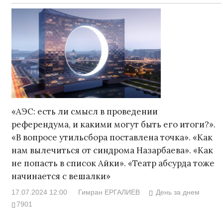
«АЭС: есть ли смысл в проведении
референдума, и какими могут быть его итоги?».
«В вопросе утильсбора поставлена точка». «Как
нам вылечиться от синдрома Назарбаева». «Как
не попасть в список Айки». «Театр абсурда тоже
начинается с вешалки»
17.07.2024 12:00
Гимран ЕРГАЛИЕВ
День за днем
7901