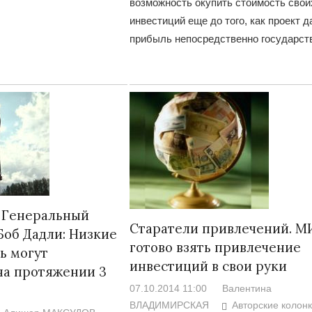
возможность окупить стоимость свои
инвестиций еще до того, как проект д
прибыль непосредственно государст
 Генеральный
Старатели привлечений. М
Боб Дадли: Низкие
готово взять привлечение
ь могут
инвестиций в свои руки
на протяжении 3
07.10.2014 11:00
Валентина
ВЛАДИМИРСКАЯ
Авторские колон