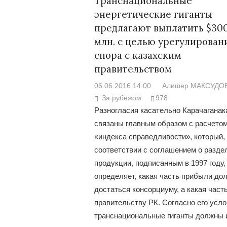
Транснациональные
энергетические гиганты
предлагают выплатить $30
млн. с целью урегулирован
спора с казахским
правительством
06.06.2016 14:00
Алишер МАКСУДО
За рубежом
978
Разногласия касательно Карачаганак
связаны главным образом с расчето
«индекса справедливости», который,
соответствии с соглашением о разде
продукции, подписанным в 1997 году,
определяет, какая часть прибыли до
достаться консорциуму, а какая часть
правительству РК. Согласно его усло
транснациональные гиганты должны 