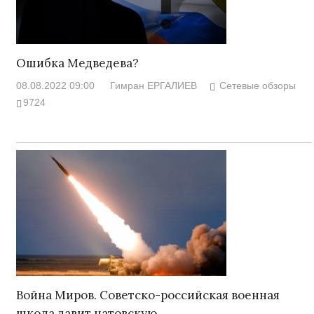
Ошибка Медведева?
08.08.2022 09:00
Гимран ЕРГАЛИЕВ
Сетевые обзоры
9724
Война Миров. Советско-российская военная
школа давит натовскую