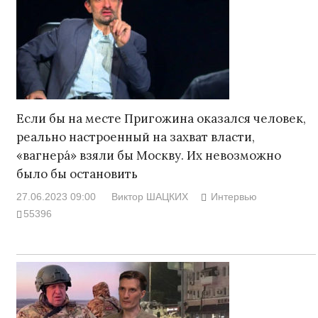
Если бы на месте Пригожина оказался человек,
реально настроенный на захват власти,
«вагнера́» взяли бы Москву. Их невозможно
было бы остановить
27.06.2023 09:00
Виктор ШАЦКИХ
Интервью
55396