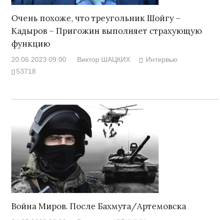
Очень похоже, что треугольник Шойгу –
Кадыров – Пригожин выполняет страхующую
функцию
20.06.2023 09:00
Виктор ШАЦКИХ
Интервью
53718
Война Миров. После Бахмута/Артемовска