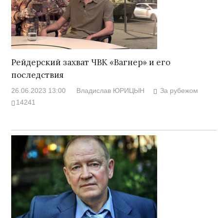
Рейдерский захват ЧВК «Вагнер» и его
последствия
26.06.2023 13:00
Владислав ЮРИЦЫН
За рубежом
14241