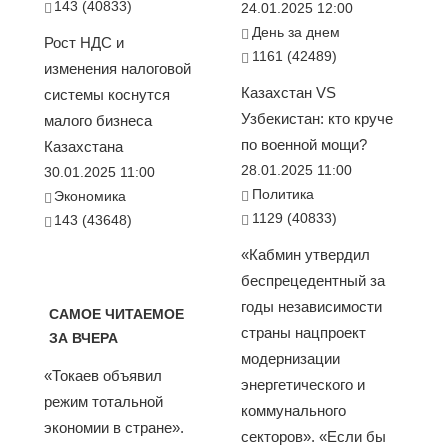
143 (40833)
24.01.2025 12:00
День за днем
Рост НДС и
1161 (42489)
изменения налоговой
Казахстан VS
системы коснутся
Узбекистан: кто круче
малого бизнеса
по военной мощи?
Казахстана
28.01.2025 11:00
30.01.2025 11:00
Политика
Экономика
1129 (40833)
143 (43648)
«Кабмин утвердил
беспрецедентный за
годы независимости
САМОЕ ЧИТАЕМОЕ
страны нацпроект
ЗА ВЧЕРА
модернизации
«Токаев объявил
энергетического и
режим тотальной
коммунального
экономии в стране».
секторов». «Если бы