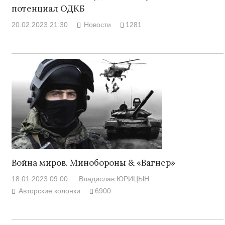
потенциал ОДКБ
20.02.2023 21:30
Новости
1281
Война миров. Минобороны & «Вагнер»
18.01.2023 09:00
Владислав ЮРИЦЫН
Авторские колонки
6900