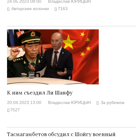
24.05.2023 08:00
Владислав ЮРИЦЫН
Авторские колонки
7163
К ним съездил Ли Шанфу
20.04.2023 13:00
Владислав ЮРИЦЫН
За рубежом
7527
Тасмагамбетов обсудил с Шойгу военный