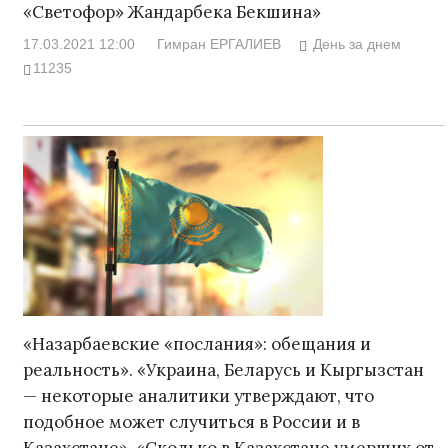
«Светофор» Жандарбека Бекшина»
17.03.2021 12:00
Гимран ЕРГАЛИЕВ
День за днем
11235
«Назарбаевские «послания»: обещания и
реальность». «Украина, Беларусь и Кыргызстан
— некоторые аналитики утверждают, что
подобное может случиться в России и в
Казахстане». «Сколько в Казахстане умерших от