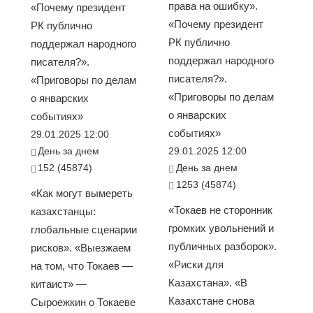
права на ошибку».
«Почему президент
«Почему президент
РК публично
РК публично
поддержал народного
поддержал народного
писателя?».
писателя?».
«Приговоры по делам
«Приговоры по делам
о январских
о январских
событиях»
событиях»
29.01.2025 12:00
День за днем
29.01.2025 12:00
152 (45874)
День за днем
1253 (45874)
«Как могут вымереть
«Токаев не сторонник
казахстанцы:
громких увольнений и
глобальные сценарии
публичных разборок».
рисков». «Выезжаем
«Риски для
на том, что Токаев —
Казахстана». «В
китаист» —
Казахстане снова
Сыроежкин о Токаеве