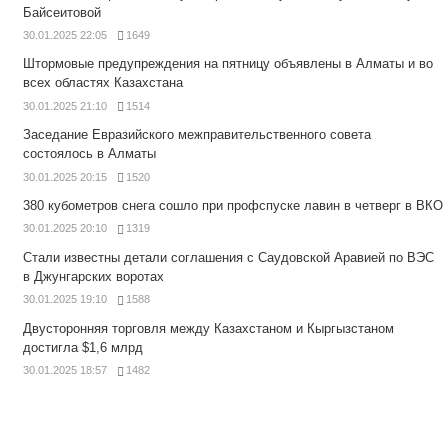
Байсеитовой
30.01.2025 22:05
1649
Штормовые предупреждения на пятницу объявлены в Алматы и во
всех областях Казахстана
30.01.2025 21:10
1514
Заседание Евразийского межправительственного совета
состоялось в Алматы
30.01.2025 20:15
1520
380 кубометров снега сошло при профспуске лавин в четверг в ВКО
30.01.2025 20:10
1319
Стали известны детали соглашения с Саудовской Аравией по ВЭС
в Джунгарских воротах
30.01.2025 19:10
1588
Двусторонняя торговля между Казахстаном и Кыргызстаном
достигла $1,6 млрд
30.01.2025 18:57
1482