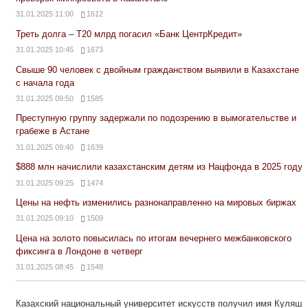
31.01.2025 11:00
1612
Треть долга – Т20 млрд погасил «Банк ЦентрКредит»
31.01.2025 10:45
1673
Свыше 90 человек с двойным гражданством выявили в Казахстане
с начала года
31.01.2025 09:50
1585
Преступную группу задержали по подозрению в вымогательстве и
грабеже в Астане
31.01.2025 09:40
1639
$888 млн начислили казахстанским детям из Нацфонда в 2025 году
31.01.2025 09:25
1474
Цены на нефть изменились разнонаправленно на мировых биржах
31.01.2025 09:10
1509
Цена на золото повысилась по итогам вечернего межбанковского
фиксинга в Лондоне в четверг
31.01.2025 08:45
1548
Казахский национальный университет искусств получил имя Куляш