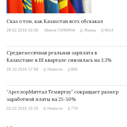
Сказ о том, как Казахстан всех обскакал
28.02.2018 15:00
Ирина ГАЛКИНА
Жизнь
4614
Среднемесячная реальная зарплата в
Казахстане в III квартале снизилась на 3,3%
28.10.2016 17:58
Новости
806
“АрселорМиттал Темиртау” сокращает размер
заработной платы на 25-50%
02.02.2015 15:33
Новости
779