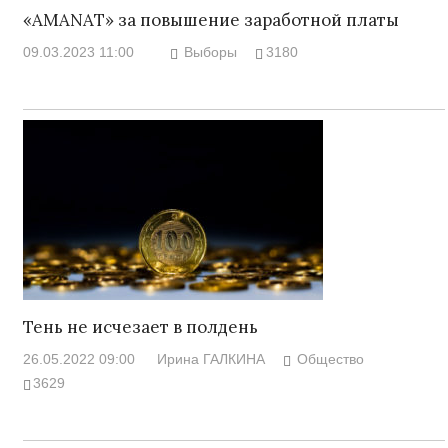
«AMANAT» за повышение заработной платы
09.03.2023 11:00
Выборы
3180
Тень не исчезает в полдень
26.05.2022 09:00
Ирина ГАЛКИНА
Общество
3629