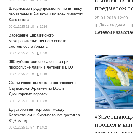
становятся в
предметом т
Штормовые предупреждения на пятницу
объявлены в Алматы и во всех областях
25.01.2018 12:00
Казахстана
День за днем
30.01.2025 21:10
1514
Сетевой Казахстан
Заседание Евразийского
межправительственного совета
состоялось в Алматы
30.01.2025 20:15
1520
380 кубометров снега сошло при
профспуске лавин в четверг в ВКО
30.01.2025 20:10
1319
Стали известны детали соглашения с
Саудовской Аравией по ВЭС в
Джунгарских воротах
30.01.2025 19:10
1588
Двусторонняя торговля между
Казахстаном и Кыргызстаном достигла
«Завершающи
$1,6 млрд
прошел в на
30.01.2025 18:57
1482
заставив госа