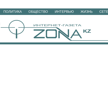
Перейти
ПОЛИТИКА
ОБЩЕСТВО
ИНТЕРВЬЮ
ЖИЗНЬ
СЕТ
к
материалам