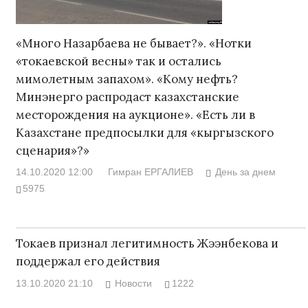
«Много Назарбаева не бывает?». «Нотки
«токаевской весны» так и остались
мимолетным запахом». «Кому нефть?
Минэнерго распродаст казахстанские
месторождения на аукционе». «Есть ли в
Казахстане предпосылки для «кыргызского
сценария»?»
14.10.2020 12:00
Гимран ЕРГАЛИЕВ
День за днем
5975
Токаев признал легитимность Жээнбекова и
поддержал его действия
13.10.2020 21:10
Новости
1222