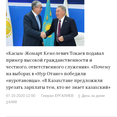
«Касым-Жомарт Кемелевич Токаев подавал
пример высокой гражданственности и
честного, ответственного служения». «Почему
на выборах в «Нур Отане» победили
«нуротановцы». «В Казахстане предложили
урезать зарплаты тем, кто не знает казахский»
07.10.2020 12:00
Гимран ЕРГАЛИЕВ
День за днем
6488