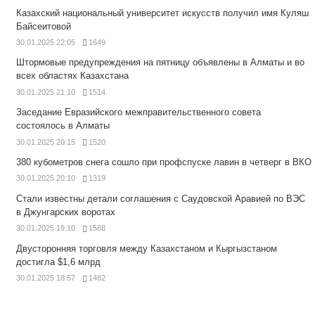
Казахский национальный университет искусств получил имя Куляш
Байсеитовой
30.01.2025 22:05
1649
Штормовые предупреждения на пятницу объявлены в Алматы и во
всех областях Казахстана
30.01.2025 21:10
1514
Заседание Евразийского межправительственного совета
состоялось в Алматы
30.01.2025 20:15
1520
380 кубометров снега сошло при профспуске лавин в четверг в ВКО
30.01.2025 20:10
1319
Стали известны детали соглашения с Саудовской Аравией по ВЭС
в Джунгарских воротах
30.01.2025 19:10
1588
Двусторонняя торговля между Казахстаном и Кыргызстаном
достигла $1,6 млрд
30.01.2025 18:57
1482