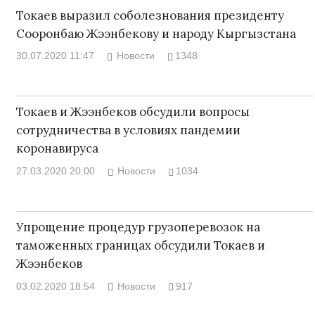
Токаев выразил соболезнования президенту
Сооронбаю Жээнбекову и народу Кыргызстана
30.07.2020 11:47
Новости
1348
Токаев и Жээнбеков обсудили вопросы
сотрудничества в условиях пандемии
коронавируса
27.03.2020 20:00
Новости
1034
Упрощение процедур грузоперевозок на
таможенных границах обсудили Токаев и
Жээнбеков
03.02.2020 18:54
Новости
917