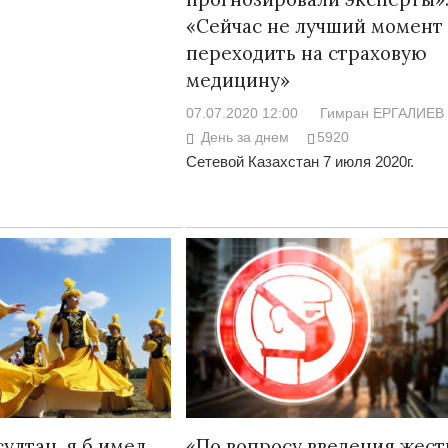
«Сейчас не лучший момент
переходить на страховую
медицину»
07.07.2020 12:00
Гимран ЕРГАЛИЕВ
День за днем
5920
Сетевой Казахстан 7 июля 2020г.
султан, я б имел…
«По вопросу введения жест