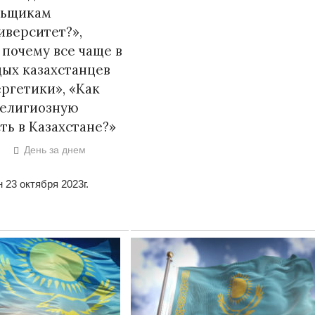
льщикам
иверситет?»,
 почему все чаще в
ых казахстанцев
ргетики», «Как
религиозную
ть в Казахстане?»
День за днем
 23 октября 2023г.