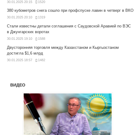
30.01.2025 20:15
1520
380 кубометров снега сошло при профспуске лавин в четверг в ВКО
30.01.2025 20:10
1319
Стали известны детали соглашения с Саудовской Аравией по ВЭС
в Джунгарских воротах
30.01.2025 19:10
1588
Двусторонняя торговля между Казахстаном и Кыргызстаном
достигла $1,6 млрд
30.01.2025 18:57
1482
ВИДЕО