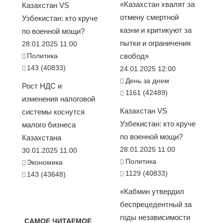
«Казахстан хвалят за
Казахстан VS
отмену смертной
Узбекистан: кто круче
казни и критикуют за
по военной мощи?
пытки и ограничения
28.01.2025 11:00
Политика
свобод»
143 (40833)
24.01.2025 12:00
День за днем
Рост НДС и
1161 (42489)
изменения налоговой
Казахстан VS
системы коснутся
Узбекистан: кто круче
малого бизнеса
по военной мощи?
Казахстана
28.01.2025 11:00
30.01.2025 11:00
Политика
Экономика
1129 (40833)
143 (43648)
«Кабмин утвердил
беспрецедентный за
годы независимости
САМОЕ ЧИТАЕМОЕ