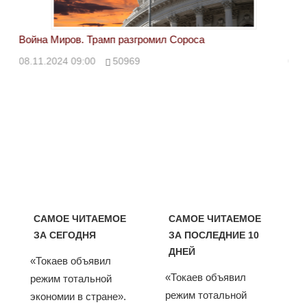
Война Миров. Трамп разгромил Сороса
Вой
08.11.2024 09:00
50969
08.
САМОЕ ЧИТАЕМОЕ
САМОЕ ЧИТАЕМОЕ
ЗА СЕГОДНЯ
ЗА ПОСЛЕДНИЕ 10
ДНЕЙ
«Токаев объявил
«Токаев объявил
режим тотальной
режим тотальной
экономии в стране».