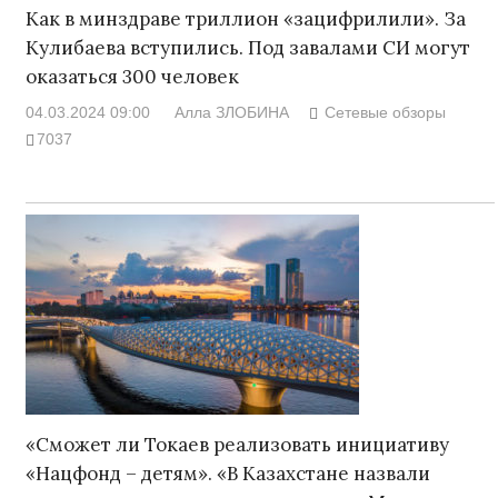
Как в минздраве триллион «зацифрилили». За
Кулибаева вступились. Под завалами СИ могут
оказаться 300 человек
04.03.2024 09:00
Алла ЗЛОБИНА
Сетевые обзоры
7037
«Сможет ли Токаев реализовать инициативу
«Нацфонд – детям». «В Казахстане назвали