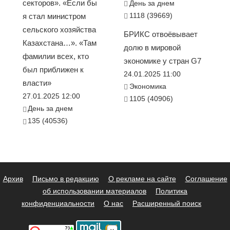
секторов». «Если бы
День за днем
1118 (39669)
я стал министром
сельского хозяйства
БРИКС отвоёвывает
Казахстана…». «Там
долю в мировой
фамилии всех, кто
экономике у стран G7
был приближен к
24.01.2025 11:00
власти»
Экономика
27.01.2025 12:00
1105 (40906)
День за днем
135 (40536)
Архив
Письмо в редакцию
О рекламе на сайте
Соглашение
об использовании материалов
Политика
конфиденциальности
О нас
Расширенный поиск