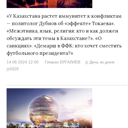
«У Казахстана растет иммунитет к конфликтам
— политолог Дубнов об «эффекте» Токаева».
«Межэтника, язык, религия: кто и как должен
обсуждать эти темы в Казахстане?». «О
санкциях». «Демарш в ФФК: кто хочет сместить
футбольного президента?»
14.06.2024 12:00
Гимран ЕРГАЛИЕВ
День за днем
6929