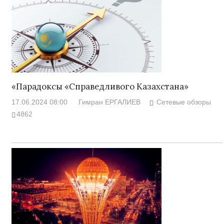
«Парадоксы «Справедливого Казахстана»
17.06.2024 08:00
Гимран ЕРГАЛИЕВ
Сетевые обзоры
4862