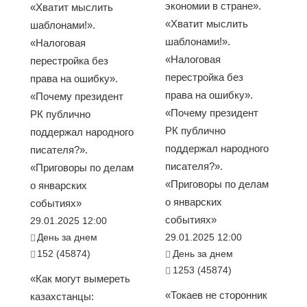
экономии в стране».
«Хватит мыслить
«Хватит мыслить
шаблонами!».
шаблонами!».
«Налоговая
«Налоговая
перестройка без
перестройка без
права на ошибку».
права на ошибку».
«Почему президент
«Почему президент
РК публично
РК публично
поддержал народного
поддержал народного
писателя?».
писателя?».
«Приговоры по делам
«Приговоры по делам
о январских
о январских
событиях»
событиях»
29.01.2025 12:00
День за днем
29.01.2025 12:00
152 (45874)
День за днем
1253 (45874)
«Как могут вымереть
«Токаев не сторонник
казахстанцы: