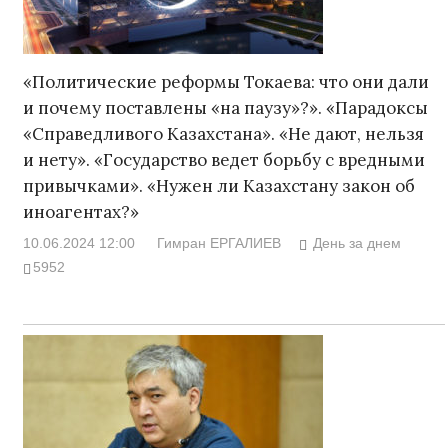
«Политические реформы Токаева: что они дали
и почему поставлены «на паузу»?». «Парадоксы
«Справедливого Казахстана». «Не дают, нельзя
и нету». «Государство ведет борьбу с вредными
привычками». «Нужен ли Казахстану закон об
иноагентах?»
10.06.2024 12:00
Гимран ЕРГАЛИЕВ
День за днем
5952