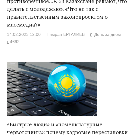
противоречивое…». «В Казахстане решают, что
делать с молодежью». «Что не так с
правительственным законопроектом о
массмедиа?»
14.02.2023 12:00
Гимран ЕРГАЛИЕВ
День за днем
4692
«Быстрые люди» и «номенклатурные
червоточины»: почему кадровые перестановки