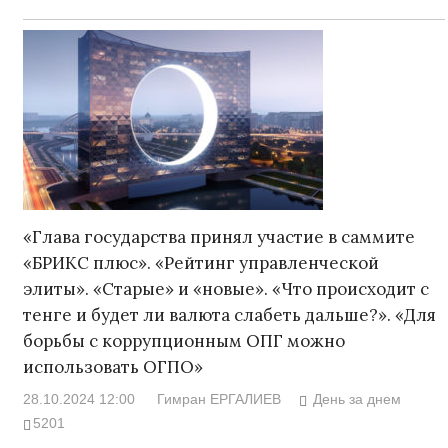
«Глава государства принял участие в саммите
«БРИКС плюс». «Рейтинг управленческой
элиты». «Старые» и «новые». «Что происходит с
тенге и будет ли валюта слабеть дальше?». «Для
борьбы с коррупционным ОПГ можно
использовать ОГПО»
28.10.2024 12:00
Гимран ЕРГАЛИЕВ
День за днем
5201