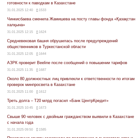
готовности к паводкам в Казахстане
31.01.2025 12:40
1533
Чинкисбаева сменила Жамишева на посту главы фонда «Қазақстан
халқына»
31.01.2025 12:15
1624
Средневековая башня обрушилась после предупреждений
общественников в Туркестанской области
31.01.2025 12:05
1644
АЗРК проверит Beeline после сообщений о повышении тарифов
31.01.2025 11:35
1687
Около 80 должностных лиц привлекли к ответственности по итогам
проверок минпросвета в Казахстане
31.01.2025 11:00
1612
Треть долга – Т20 млрд погасил «Банк ЦентрКредит»
31.01.2025 10:45
1673
Свыше 90 человек с двойным гражданством выявили в Казахстане
с начала года
31.01.2025 09:50
1585