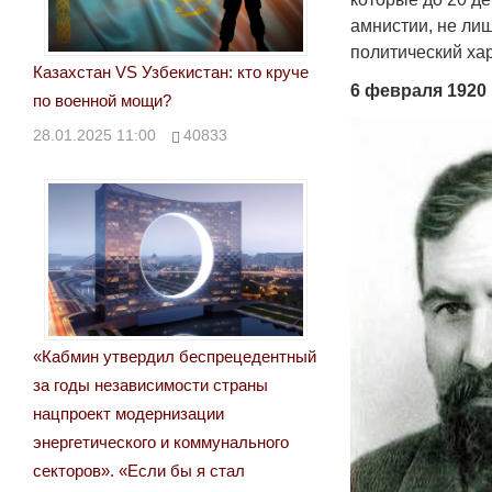
амнистии, не ли
политический ха
Казахстан VS Узбекистан: кто круче
6 февраля 1920 
по военной мощи?
28.01.2025 11:00
40833
«Кабмин утвердил беспрецедентный
за годы независимости страны
нацпроект модернизации
энергетического и коммунального
секторов». «Если бы я стал