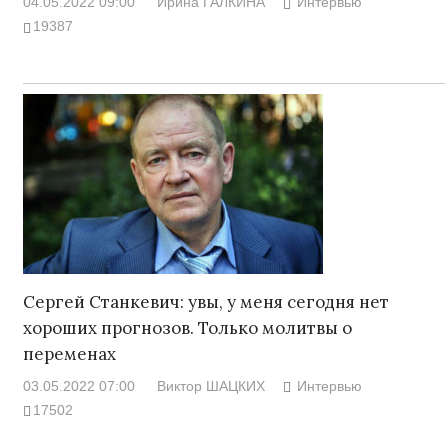
04.05.2022 09:00
Ирина ГАЛКИНА
Интервью
19387
Сергей Станкевич: увы, у меня сегодня нет
хороших прогнозов. Только молитвы о
переменах
03.05.2022 07:00
Виктор ШАЦКИХ
Интервью
17502