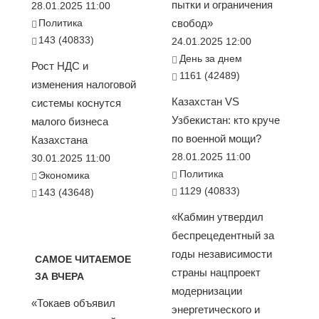
пытки и ограничения
28.01.2025 11:00
Политика
свобод»
143 (40833)
24.01.2025 12:00
День за днем
Рост НДС и
1161 (42489)
изменения налоговой
Казахстан VS
системы коснутся
Узбекистан: кто круче
малого бизнеса
по военной мощи?
Казахстана
28.01.2025 11:00
30.01.2025 11:00
Политика
Экономика
1129 (40833)
143 (43648)
«Кабмин утвердил
беспрецедентный за
годы независимости
САМОЕ ЧИТАЕМОЕ
страны нацпроект
ЗА ВЧЕРА
модернизации
«Токаев объявил
энергетического и