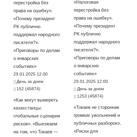
«Налоговая
перестройка без
перестройка без
права на ошибку».
права на ошибку».
«Почему президент
«Почему президент
РК публично
РК публично
поддержал народного
поддержал народного
писателя?».
писателя?».
«Приговоры по делам
«Приговоры по делам
о январских
о январских
событиях»
событиях»
29.01.2025 12:00
День за днем
29.01.2025 12:00
152 (45874)
День за днем
1253 (45874)
«Как могут вымереть
«Токаев не сторонник
казахстанцы:
громких увольнений и
глобальные сценарии
публичных разборок».
рисков». «Выезжаем
«Риски для
на том, что Токаев —