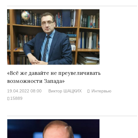
«Всё же давайте не преувеличивать
возможности Запада»
19.04.2022 08:00
Виктор ШАЦКИХ
Интервью
15889