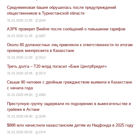
Средневековая башня обрушилась после предупреждений
общественников в Туркестанской области
31.01.2025 12:05
1644
АЗРК проверит Beeline после сообщений о повышении тарифов
31.01.2025 11:35
1687
Около 80 должностных лиц привлекли к ответственности по итогам
проверок минпросвета в Казахстане
31.01.2025 11:00
1612
Треть долга – Т20 млрд погасил «Банк ЦентрКредит»
31.01.2025 10:45
1673
Свыше 90 человек с двойным гражданством выявили в Казахстане
с начала года
31.01.2025 09:50
1585
Преступную группу задержали по подозрению в вымогательстве и
грабеже в Астане
31.01.2025 09:40
1639
$888 млн начислили казахстанским детям из Нацфонда в 2025 году
31.01.2025 09:25
1474