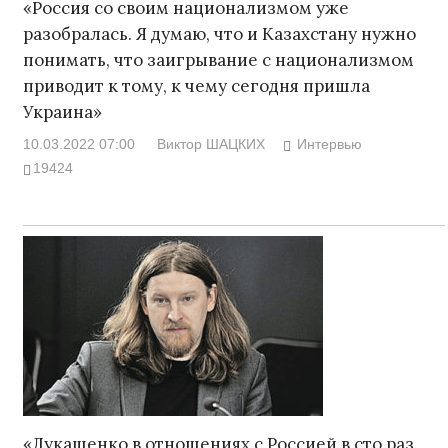
«Россия со своим национализмом уже
разобралась. Я думаю, что и Казахстану нужно
понимать, что заигрывание с национализмом
приводит к тому, к чему сегодня пришла
Украина»
10.03.2022 07:00
Виктор ШАЦКИХ
Интервью
19424
«Лукашенко в отношениях с Россией в сто раз